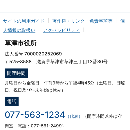
サイトの利用ガイド
著作権・リンク・免責事項等
個
人情報の取扱い
アクセシビリティ
草津市役所
法人番号 7000020252069
〒525-8588 滋賀県草津市草津三丁目13番30号
開庁時間
月曜日から金曜日 午前9時から午後4時45分（土曜日、日曜
日、祝日及び年末年始は休み）
電話
077-563-1234
（代表）
（開庁時間以外は守
衛室 電話：077-561-2499）