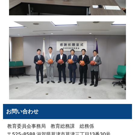
お問い合わせ
教育委員会事務局 教育総務課 総務係
〒525-8588 滋賀県草津市草津三丁目13番30号