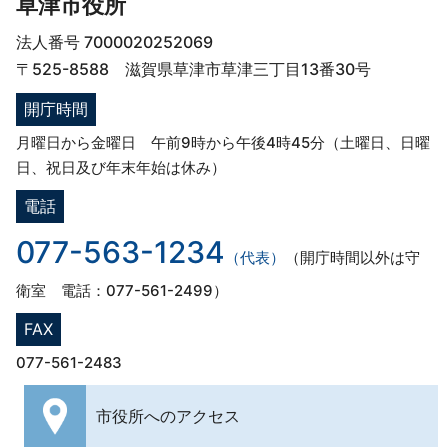
草津市役所
法人番号 7000020252069
〒525-8588 滋賀県草津市草津三丁目13番30号
開庁時間
月曜日から金曜日 午前9時から午後4時45分（土曜日、日曜
日、祝日及び年末年始は休み）
電話
077-563-1234
（代表）
（開庁時間以外は守
衛室 電話：077-561-2499）
FAX
077-561-2483
市役所への
アクセス