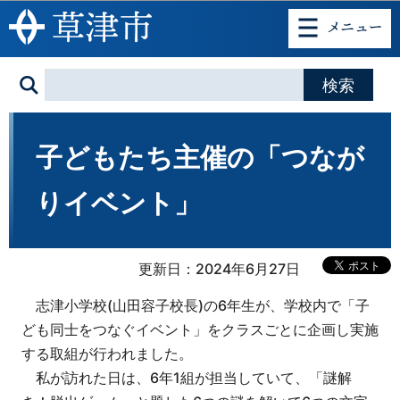
このページの本文へ移動
子どもたち主催の「つなが
りイベント」
更新日：2024年6月27日
志津小学校(山田容子校長)の6年生が、学校内で「子
ども同士をつなぐイベント」をクラスごとに企画し実施
する取組が行われました。
私が訪れた日は、6年1組が担当していて、「謎解