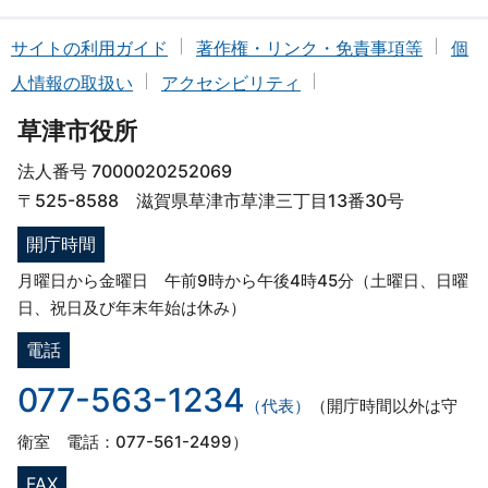
サイトの利用ガイド
著作権・リンク・免責事項等
個
人情報の取扱い
アクセシビリティ
草津市役所
法人番号 7000020252069
〒525-8588 滋賀県草津市草津三丁目13番30号
開庁時間
月曜日から金曜日 午前9時から午後4時45分（土曜日、日曜
日、祝日及び年末年始は休み）
電話
077-563-1234
（代表）
（開庁時間以外は守
衛室 電話：077-561-2499）
FAX